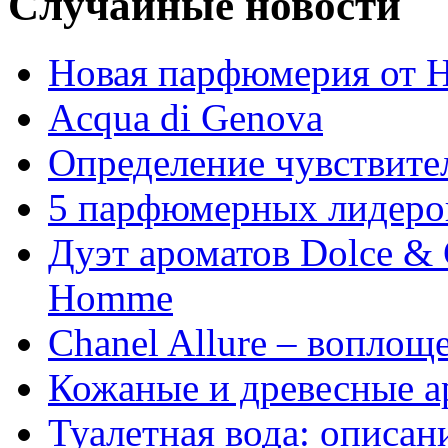
Случайные новости
Новая парфюмерия от Hi
Acqua di Genova
Определение чувствите
5 парфюмерных лидеро
Дуэт ароматов Dolce &
Homme
Chanel Allure – воплощ
Кожаные и древесные 
Туалетная вода: описан