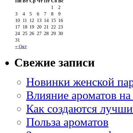
Пн
Вт
Ср
Чт
Пт
Сб
Вс
1
2
3
4
5
6
7
8
9
10
11
12
13
14
15
16
17
18
19
20
21
22
23
24
25
26
27
28
29
30
31
« Окт
Свежие записи
Новинки женской па
Влияние ароматов на 
Как создаются лучши
Польза ароматов