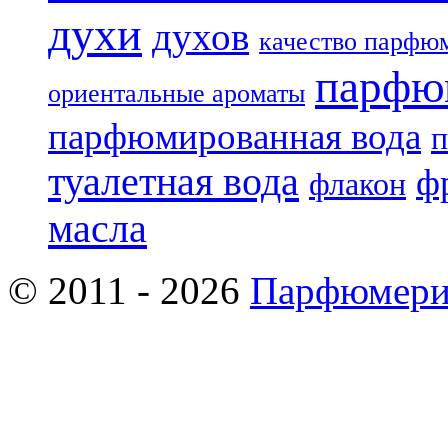
духи
духов
качество парфю
парфю
ориентальные ароматы
парфюмированная вода
п
туалетная вода
ф
флакон
масла
© 2011 - 2026
Парфюмери