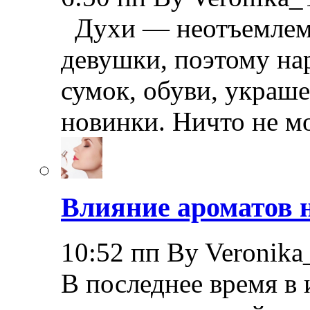
Духи — неотъемлема
девушки, поэтому на
сумок, обуви, украш
новинки. Ничто не м
Влияние ароматов н
10:52 пп By Veronika
В последнее время в