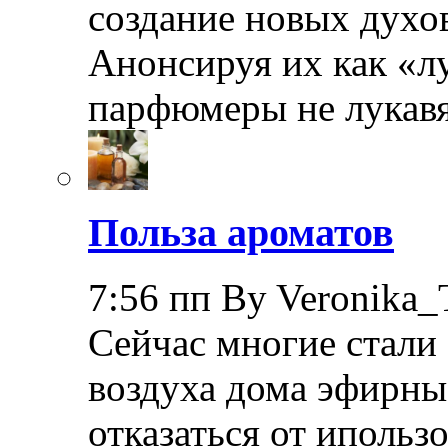
создание новых духов
Анонсируя их как «л
парфюмеры не лукав
Польза ароматов
7:56 пп By Veronika_
Сейчас многие стали
воздуха дома эфирные
отказаться от иполь