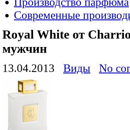
Производство парфюма
Современные производ
Royal White от Charri
мужчин
13.04.2013
Виды
No co