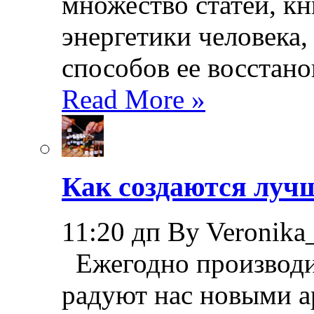
множество статей, кн
энергетики человека,
способов ее восстано
Read More »
Как создаются лучш
11:20 дп By Veronika
Ежегодно производи
радуют нас новыми а