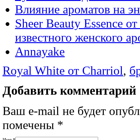
Влияние ароматов на эн
Sheer Beauty Essence от
известного женского ар
Annayake
Royal White от Charriol
,
б
Добавить комментарий
Ваш e-mail не будет опуб
помечены
*
Имя
*