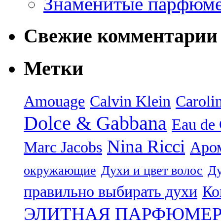
Знаменитые парфюм
Свежие комментарии
Метки
Amouage
Calvin Klein
Caroli
Dolce & Gabbana
Eau de
Nina Ricci
Marc Jacobs
Аро
окружающие
Духи и цвет волос
Ду
правильно выбирать духи
Ко
ЭЛИТНАЯ ПАРФЮМЕ