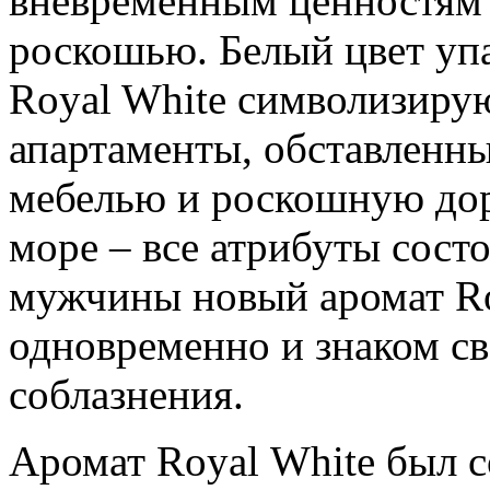
вневременным ценностям 
роскошью. Белый цвет уп
Royal White символизиру
апартаменты, обставленн
мебелью и роскошную до
море – все атрибуты состо
мужчины новый аромат Ro
одновременно и знаком св
соблазнения.
Аромат Royal White был с