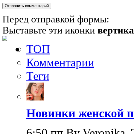
Перед отправкой формы:
Выставьте эти иконки
вертик
ТОП
Комментарии
Теги
Новинки женской п
6:50 пп By Veronika_