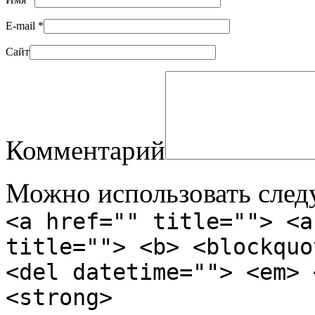
E-mail
*
Сайт
Комментарий
Можно использовать сле
<a href="" title=""> <a
title=""> <b> <blockquo
<del datetime=""> <em> 
<strong>