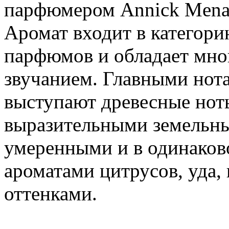
парфюмером Annick Menar
Аромат входит в категор
парфюмов и обладает мн
звучанием. Главными нот
выступают древесные нот
выразительными земельны
умеренными и в одинако
ароматами цитрусов, уда,
оттенками.