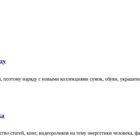
ду
 поэтому наряду с новыми коллекциями сумок, обуви, украшен
ка
во статей, книг, видеороликов на тему энергетики человека, фа