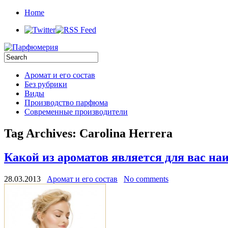
Home
Аромат и его состав
Без рубрики
Виды
Производство парфюма
Современные производители
Tag Archives:
Carolina Herrera
Какой из ароматов является для вас на
28.03.2013
Аромат и его состав
No comments