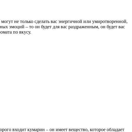
 могут не только сделать вас энергичной или умиротворенной,
ых эмоций – то он будет для вас раздраженным, он будет вас
омата по вкусу.
торого входит кумарин – он имеет вещество, которое обладает