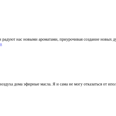
адуют нас новыми ароматами, приурочивая создание новых дух
 »
воздуха дома эфирные масла. Я и сама не могу отказаться от и