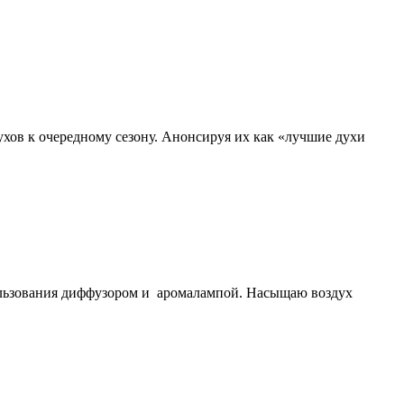
ов к очередному сезону. Анонсируя их как «лучшие духи
пользования диффузором и аромалампой. Насыщаю воздух