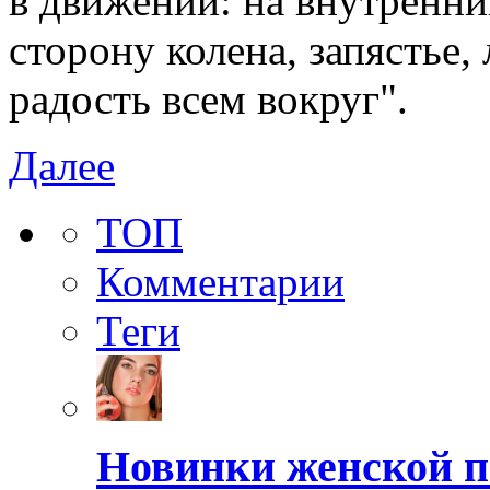
в движении: на внутренни
сторону колена, запястье,
радость всем вокруг".
Далее
ТОП
Комментарии
Теги
Новинки женской п