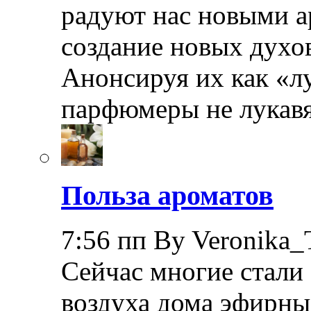
радуют нас новыми а
создание новых духов
Анонсируя их как «л
парфюмеры не лукав
Польза ароматов
7:56 пп By Veronika_
Сейчас многие стали
воздуха дома эфирные