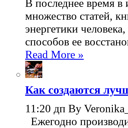
В последнее время в
множество статей, кн
энергетики человека,
способов ее восстано
Read More »
Как создаются лучш
11:20 дп By Veronika
Ежегодно производи