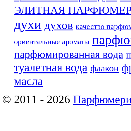
ЭЛИТНАЯ ПАРФЮМЕ
духи
духов
качество парфю
парфю
ориентальные ароматы
парфюмированная вода
п
туалетная вода
ф
флакон
масла
© 2011 - 2026
Парфюмери