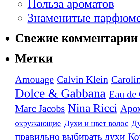
Польза ароматов
Знаменитые парфюм
Свежие комментарии
Метки
Amouage
Calvin Klein
Caroli
Dolce & Gabbana
Eau de
Nina Ricci
Marc Jacobs
Аро
окружающие
Духи и цвет волос
Ду
правильно выбирать духи
Ко