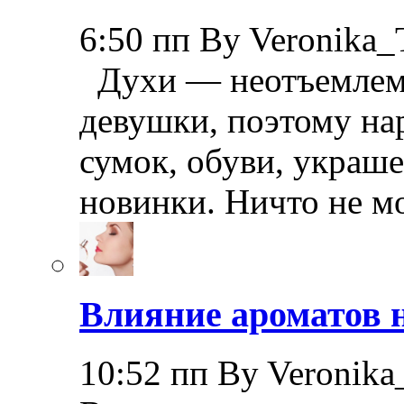
6:50 пп By Veronika_
Духи — неотъемлема
девушки, поэтому на
сумок, обуви, украш
новинки. Ничто не м
Влияние ароматов н
10:52 пп By Veronika