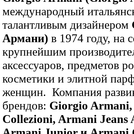
международный итальянс
талантливым дизайнером
Армани)
в 1974 году, на
крупнейшим производител
аксессуаров, предметов 
косметики и элитной пар
женщин. Компания развив
брендов:
Giorgio Armani
Collezioni, Armani Jeans
Armani Junior и Armani 