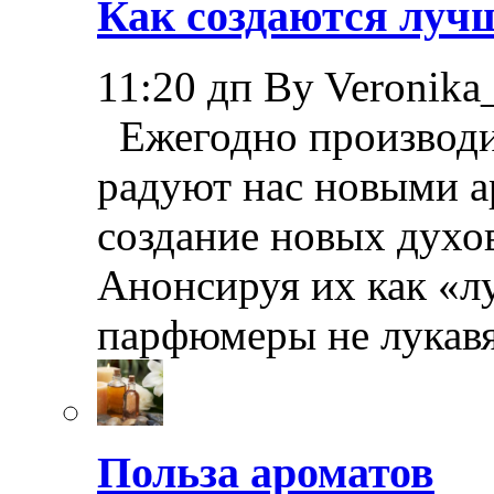
Как создаются лучш
11:20 дп By Veronika
Ежегодно производи
радуют нас новыми а
создание новых духов
Анонсируя их как «л
парфюмеры не лукав
Польза ароматов