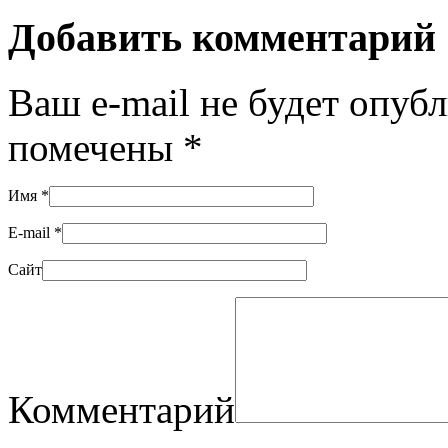
Добавить комментарий
Ваш e-mail не будет опуб
помечены
*
Имя
*
E-mail
*
Сайт
Комментарий