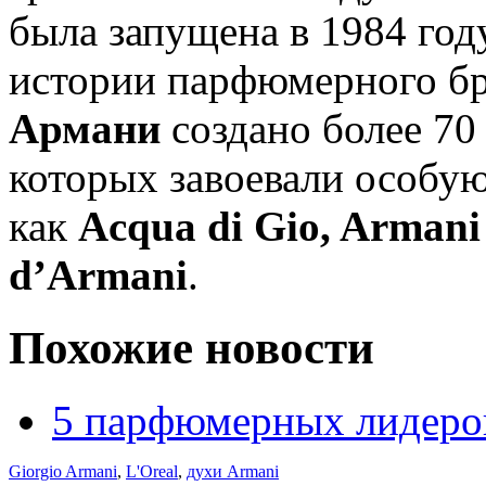
была запущена в 1984 год
истории парфюмерного б
Армани
создано более 70
которых завоевали особу
как
Acqua di Gio, Armani
d’Armani
.
Похожие новости
5 парфюмерных лидеро
Giorgio Armani
,
L'Oreal
,
духи Armani