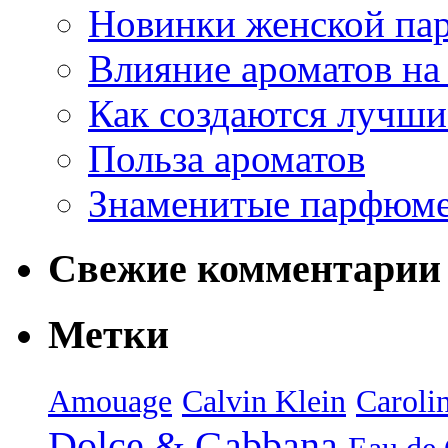
Новинки женской па
Влияние ароматов на 
Как создаются лучши
Польза ароматов
Знаменитые парфюм
Свежие комментарии
Метки
Amouage
Calvin Klein
Caroli
Dolce & Gabbana