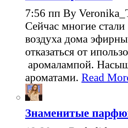
7:56 пп By Veronika_
Сейчас многие стали
воздуха дома эфирные
отказаться от иполь
аромалампой. Насы
ароматами.
Read Mor
Знаменитые парф