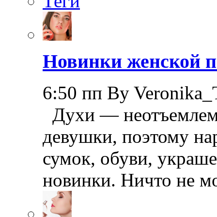
Теги
Новинки женской п
6:50 пп By Veronika_
Духи — неотъемлема
девушки, поэтому на
сумок, обуви, украш
новинки. Ничто не м