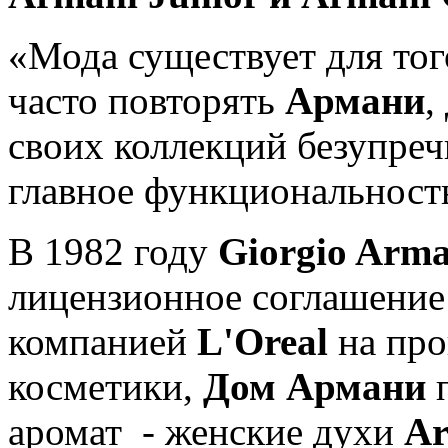
«Мода существует для тог
часто повторять
Армани
,
своих коллекций безупреч
главное функциональност
В 1982 году
Giorgio Arma
лицензионное соглашение
компанией
L'Oreal
на пр
косметики,
Дом Армани
п
аромат - женские духи
Ar