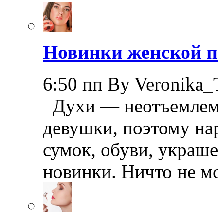
Новинки женской п
6:50 пп By Veronika_
Духи — неотъемлема
девушки, поэтому на
сумок, обуви, украш
новинки. Ничто не м