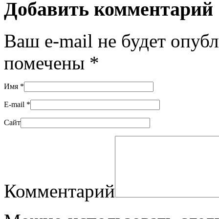
Добавить комментарий
Ваш e-mail не будет опуб
помечены
*
Имя
*
E-mail
*
Сайт
Комментарий