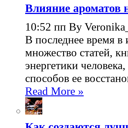
Влияние ароматов н
10:52 пп By Veronika
В последнее время в
множество статей, кн
энергетики человека,
способов ее восстано
Read More »
Как создаются лучш