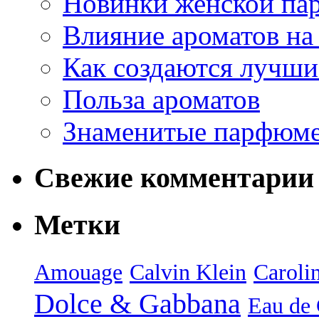
Новинки женской па
Влияние ароматов на 
Как создаются лучши
Польза ароматов
Знаменитые парфюм
Свежие комментарии
Метки
Amouage
Calvin Klein
Caroli
Dolce & Gabbana
Eau de