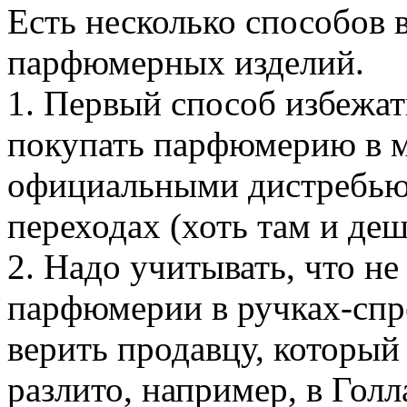
Есть несколько способов 
парфюмерных изделий.
1. Первый способ избежат
покупать парфюмерию в м
официальными дистребьют
переходах (хоть там и деш
2. Надо учитывать, что н
парфюмерии в ручках-спрея
верить продавцу, который
разлито, например, в Голл