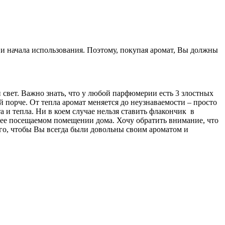
ия и начала использования. Поэтому, покупая аромат, Вы должны
 свет. Важно знать, что у любой парфюмерии есть 3 злостных
й порче. От тепла аромат меняется до неузнаваемости – просто
а и тепла. Ни в коем случае нельзя ставить флакончик в
нее посещаемом помещении дома. Хочу обратить внимание, что
го, чтобы Вы всегда были довольны своим ароматом и