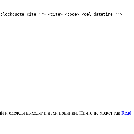
<blockquote cite=""> <cite> <code> <del datetime="">
ий и одежды выходят и духи новинки. Ничто не может так
Read