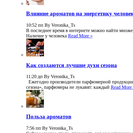
Влияние ароматов на энергетику челове
10:52 пп By Veronika_Ts
В последнее время в интернете можно найти множест
Наличие у человека
Read More »
Как создаются лучшие духи сезона
11:20 дп By Veronika_Ts
Ежегодно производители парфюмерной продукции р
сезона», парфюмеры не лукавят: каждый
Read More
Польза ароматов
7:56 пп By Veronika_Ts