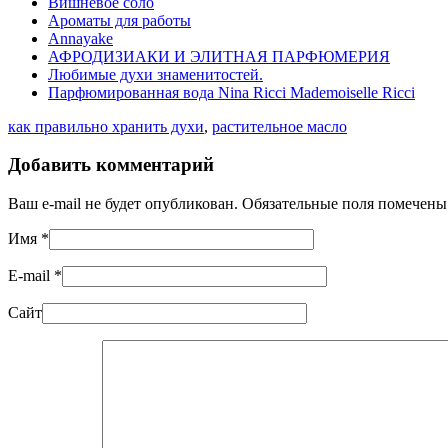
Вишневое соло
Ароматы для работы
Annayake
АФРОДИЗИАКИ И ЭЛИТНАЯ ПАРФЮМЕРИЯ
Любимые духи знаменитостей.
Парфюмированная вода Nina Ricci Mademoiselle Ricci
как правильно хранить духи
,
растительное масло
Добавить комментарий
Ваш e-mail не будет опубликован. Обязательные поля помечен
Имя
*
E-mail
*
Сайт