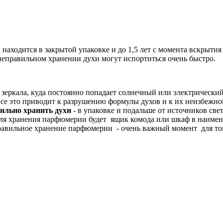
он находится в закрытой упаковке и до 1,5 лет с момента вскрыт
 неправильном хранении духи могут испортиться очень быстро.
зеркала, куда постоянно попадает солнечный или электрический
 Все это приводит к разрушению формулы духов и к их неизбежно
ильно хранить духи
- в упаковке и подальше от источников свет
 для хранения парфюмерии будет ящик комода или шкаф в наиме
.Правильное хранение парфюмерии - очень важный момент для то