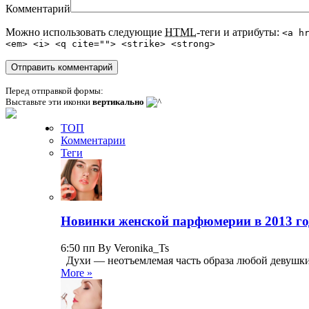
Комментарий
Можно использовать следующие
HTML
-теги и атрибуты:
<a h
<em> <i> <q cite=""> <strike> <strong>
Перед отправкой формы:
Выставьте эти иконки
вертикально
ТОП
Комментарии
Теги
Новинки женской парфюмерии в 2013 го
6:50 пп By Veronika_Ts
Духи — неотъемлемая часть образа любой девушки,
More »