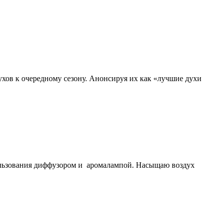
ов к очередному сезону. Анонсируя их как «лучшие духи
пользования диффузором и аромалампой. Насыщаю воздух