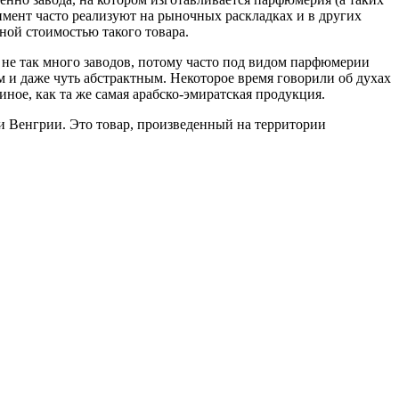
имент часто реализуют на рыночных раскладках и в других
ной стоимостью такого товара.
не так много заводов, потому часто под видом парфюмерии
и даже чуть абстрактным. Некоторое время говорили об духах
иное, как та же самая арабско-эмиратская продукция.
 Венгрии. Это товар, произведенный на территории