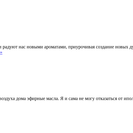
адуют нас новыми ароматами, приурочивая создание новых дух
 »
воздуха дома эфирные масла. Я и сама не могу отказаться от и