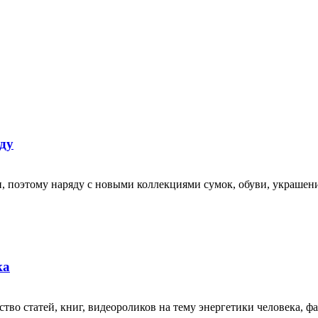
ду
 поэтому наряду с новыми коллекциями сумок, обуви, украшен
ка
во статей, книг, видеороликов на тему энергетики человека, фа