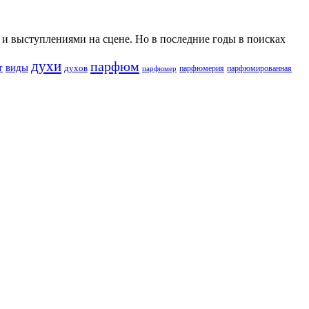
и выступлениями на сцене. Но в последние годы в поисках
духи
парфюм
т
виды
духов
парфюмерия
парфюмированная
парфюмер