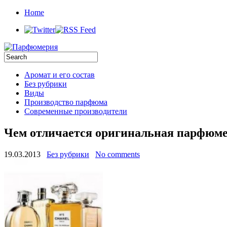
Home
Аромат и его состав
Без рубрики
Виды
Производство парфюма
Современные производители
Чем отличается оригинальная парфюме
19.03.2013
Без рубрики
No comments