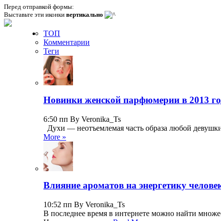
Перед отправкой формы:
Выставьте эти иконки
вертикально
ТОП
Комментарии
Теги
Новинки женской парфюмерии в 2013 го
6:50 пп By Veronika_Ts
Духи — неотъемлемая часть образа любой девушки,
More »
Влияние ароматов на энергетику челове
10:52 пп By Veronika_Ts
В последнее время в интернете можно найти множест