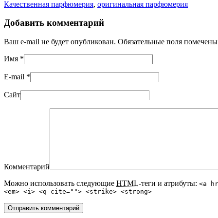
Качественная парфюмерия
,
оригинальная парфюмерия
Добавить комментарий
Ваш e-mail не будет опубликован. Обязательные поля помечен
Имя
*
E-mail
*
Сайт
Комментарий
Можно использовать следующие
HTML
-теги и атрибуты:
<a h
<em> <i> <q cite=""> <strike> <strong>