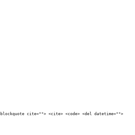
<blockquote cite=""> <cite> <code> <del datetime="">