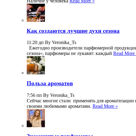
Наличие у человека
Read More »
Как создаются лучшие духи сезона
11:20 дп By Veronika_Ts
Ежегодно производители парфюмерной продукции р
сезона», парфюмеры не лукавят: каждый
Read More
Польза ароматов
7:56 пп By Veronika_Ts
Сейчас многие стали применять для ароматизации 
своими любимыми ароматами.
Read More »